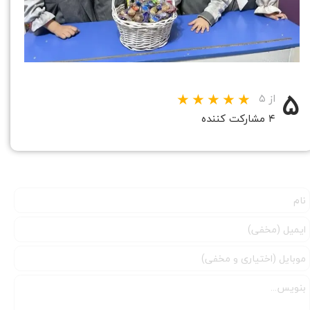
۵
از ۵
۴ مشارکت کننده
★
★