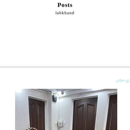
Posts
labkhand
زی حرکتی