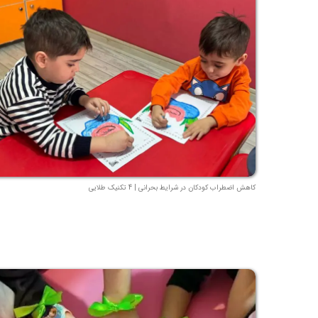
کاهش اضطراب کودکان در شرایط بحرانی | 4 تکنیک طلایی