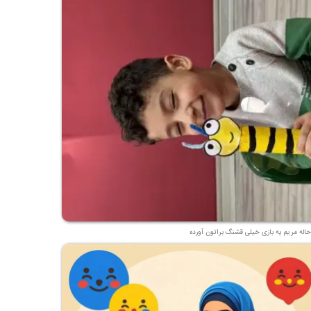
خاله مریم یه بازی خیلی قشنگ براتون آورده