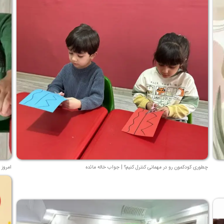
چطوری کودکمون رو در مهمانی کنترل کنیم؟ | جواب خاله مائده
امروز 