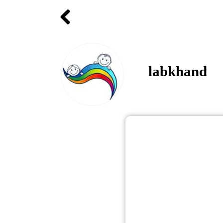
labkhand