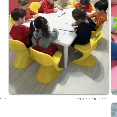
گروه مادران پیش دبستان یک
خاطره 