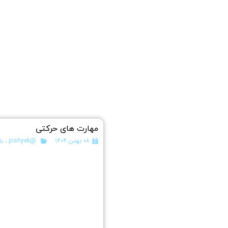
مهارت های حرکتی
۰۸ بهمن ۱۴۰۴
@pishyek
،
با