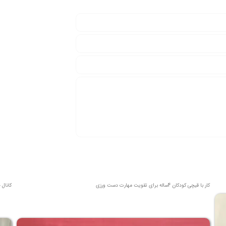
کار با قیچی کودکان 4ساله برای تقویت مهارت دست ورزی
کانال 