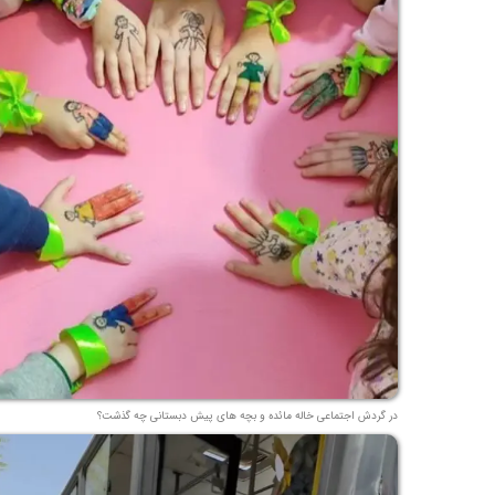
در گردش اجتماعی خاله مائده و بچه های پیش دبستانی چه گذشت؟