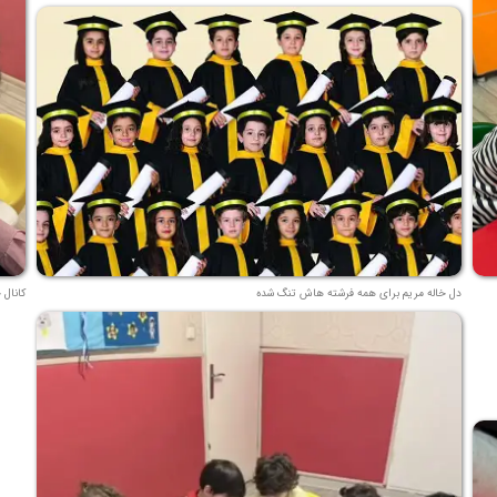
دل خاله مریم برای همه فرشته هاش تنگ شده
کانال 