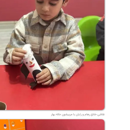
نقاشی خلاق رهام و رایان با مربیشون خاله بهار