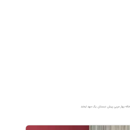
خاله بهار مربی پیش دبستان یک مهد لبخند