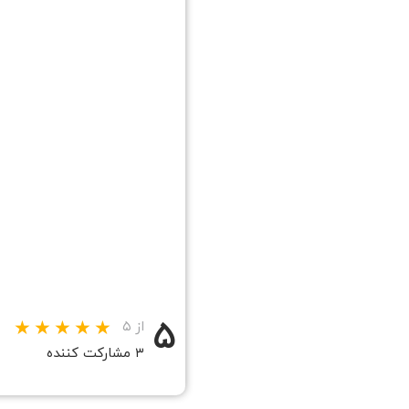
۵
از ۵
۳ مشارکت کننده