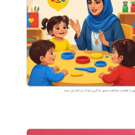
هار با فعالیت مشاهده محور یادگیری کودک رو افزایش میده