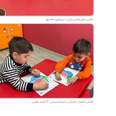
نقاشی خلاق رهام و رایان با مربیشون خاله بهار
کاهش اضطراب کودکان در شرایط بحرانی | 4 تکنیک طلایی