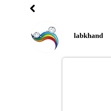
labkhand