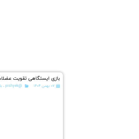
بازی ایستگاهی تقویت عضلا
۰۷ بهمن ۱۴۰۴
@pishyek
،
با