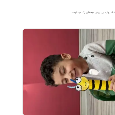
خاله بهار مربی پیش دبستان یک مهد لبخند