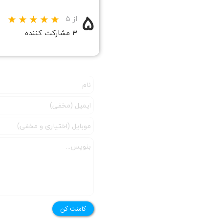
۵
از ۵
۳ مشارکت کننده
★
کامنت کن