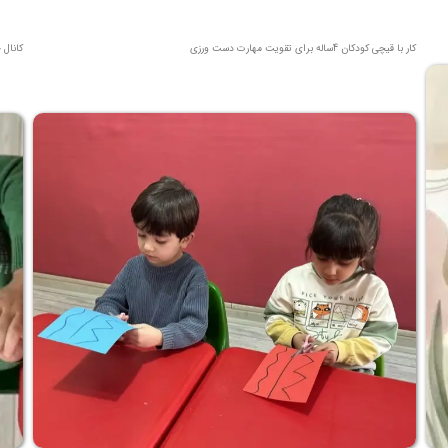
کار با قیچی کودکان 4ساله برای تقویت مهارت دست ورزی
کانال 