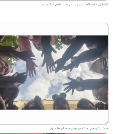
قشنگای خاله مائده بیاید زیر این پست باهم حرف بزنیم
ساخت کاردستی در کلاس پیش دبستان خاله بهار