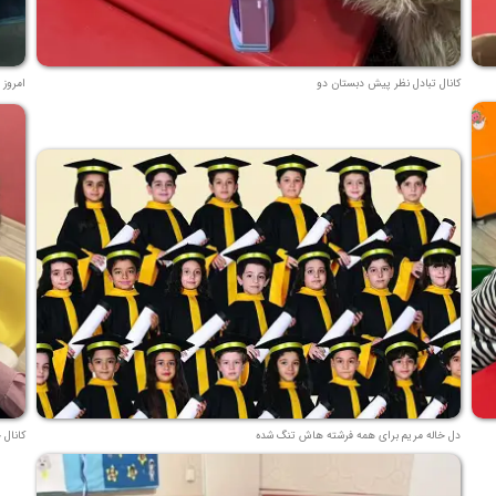
کانال تبادل نظر پیش دبستان دو
امروز 
دل خاله مریم برای همه فرشته هاش تنگ شده
کانال 