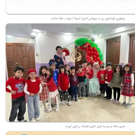
چطوری کودکمون رو در مهمانی کنترل کنیم؟ | جواب خاله مائده
امروز خاله مریم یه بازی خیلی قشنگ براتون آورده