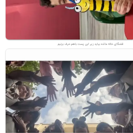
قشنگای خاله مائده بیاید زیر این پست باهم حرف بزنیم