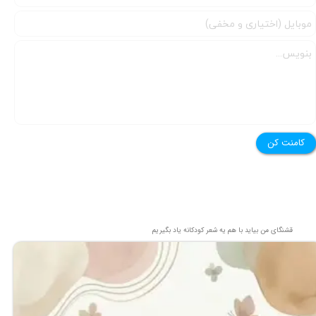
★
★
کامنت کن
قشنگای من بيايد با هم یه شعر کودکانه ياد بگیریم