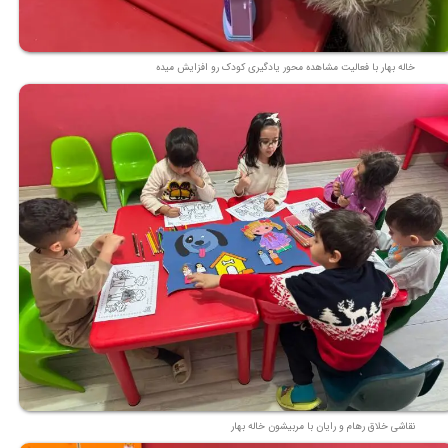
خاله بهار با فعالیت مشاهده محور یادگیری کودک رو افزایش میده
نقاشی خلاق رهام و رایان با مربیشون خاله بهار