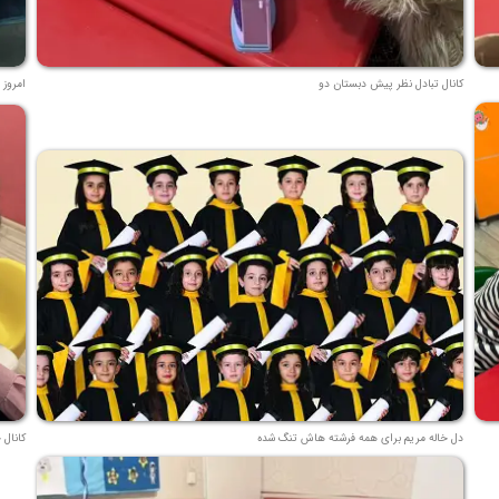
کانال تبادل نظر پیش دبستان دو
امروز 
دل خاله مریم برای همه فرشته هاش تنگ شده
کانال 