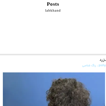
Posts
labkhand
زرد
،
رنگ شناسی