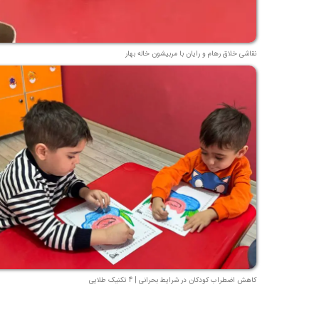
نقاشی خلاق رهام و رایان با مربیشون خاله بهار
کاهش اضطراب کودکان در شرایط بحرانی | 4 تکنیک طلایی