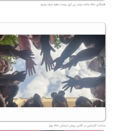
قشنگای خاله مائده بیاید زیر این پست باهم حرف بزنیم
ساخت کاردستی در کلاس پیش دبستان خاله بهار