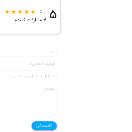
۵
از ۵
۴ مشارکت کننده
★
کامنت کن