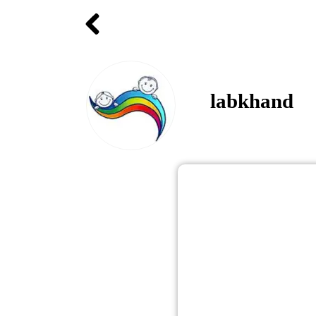
labkhand