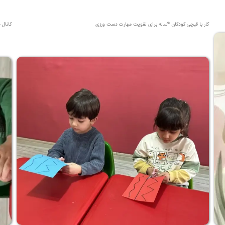
کار با قیچی کودکان 4ساله برای تقویت مهارت دست ورزی
کانال 