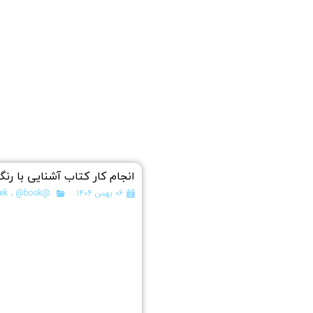
انجام کار کتاب آشنایی با رنگ‌
۰۶ بهمن ۱۴۰۴
@pishyek
@book
،