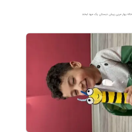
خاله بهار مربی پیش دبستان یک مهد لبخند