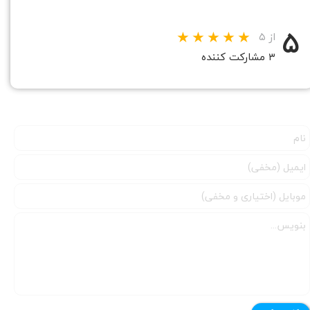
۵
از ۵
۳ مشارکت کننده
★
★