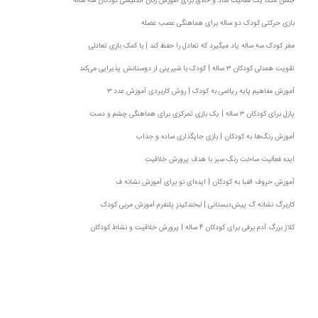
جشن متکا یک فعالیت شاد و خلاق برای آموزش زبان انگلیسی کودکان سه ساله
بازی حرکتی کودک دو ساله برای هماهنگی عصب عضله
مغز کودک سه ساله یاد میگیرد که تعادل را حفظ کند | با کمک بازی تعادلی
تقویت همدلی کودکان ۳ ساله | کودک با شیرینی از دوستانش پذیرایی می‌کند
آموزش مفاهیم پایه ریاضی به کودک | روش کاربردی آموزش عدد ۳
پازل برای کودکان ۳ ساله | یک بازی تمرکزی برای هماهنگی چشم و دست
آموزش رنگ‌ها به کودکان | بازی جایگذاری ساده و جذاب
ایده فعالیت ساخت رنگ سبز با هدف پرورش خلاقیت
آموزش حروف الفبا به کودکان | ایده‌ای نو‌ برای آموزش نشانه ف
کاربرگ نشانه گ پیش‌دبستانی | لبخندکیدز پلتفرم آموزش مربی کودک
کلاژ بزرگ آدم برفی برای کودکان ۴ ساله | پرورش خلاقیت و نشاط کودکان