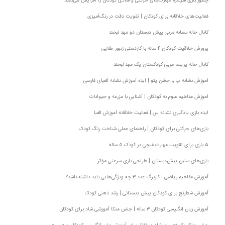
چطور بازی سرسره مهارت‌های حرکتی و شادی کودکان را افزایش می‌دهد؟
فعالیت‌های خلاقانه برای کودکان | تقویت دقت در رنگ‌آمیزی
کانال خاله سمانه مربی پیش دبستان دو مهد لبخند
پرورش خلاقیت کودکان ۴ ساله با کاردستی زنبور طلایی
کانال خاله پریسا مربی کودکستان یک مهد لبخند
آموزش نشانه پ با جشن پتو | ایده آموزش نشانه الفبای فارسی
آموزش مفاهیم علوم به کودکان | آشنایی با مزرعه و حیوانات
ایده بازی یادگیری نشانه س | فعالیت خلاقانه آموزش الفبا
بازی‌های حرکتی برای کودکان | راهنمای عملی شناخت رنگ کودک
۵ بازی برای تقویت مهارت قیچی در کودک ۵ ساله
بازی‌های سنین پیش‌دبستان | طراحی بازی سرعتی مؤثر
آموزش مفاهیم ریاضی | کاربرگ عدد ۳ چه ویژگی‌هایی باید داشته باشد؟
آموزش شطرنج برای کودکان پیش دبستانی | رشد ذهنی کودک
آموزش زبان انگلیسی کودکان ۳ ساله | جشن متکا‌ آموزشی شاد برای کودکان