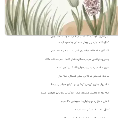
کار با قیچی کودکان 4ساله برای تقویت مهارت دست ورزی
کانال خاله بهار مربی پیش دبستان یک مهد لبخند
قشنگای خاله مائده بیاید زیر این پست باهم حرف بزنیم
چطوری کودکمون رو در مهمانی کنترل کنیم؟ | جواب خاله مائده
امروز خاله مریم یه بازی خیلی قشنگ براتون آورده
ساخت کاردستی در کلاس پیش دبستان خاله بهار
خاله بهار و بازی گروهی کودکان در دنیای اسباب بازی ها
خاله بهار با فعالیت مشاهده محور یادگیری کودک رو افزایش میده
نقاشی خلاق رهام و رایان با مربیشون خاله بهار
کانال تبادل نظر پیش دبستان دو