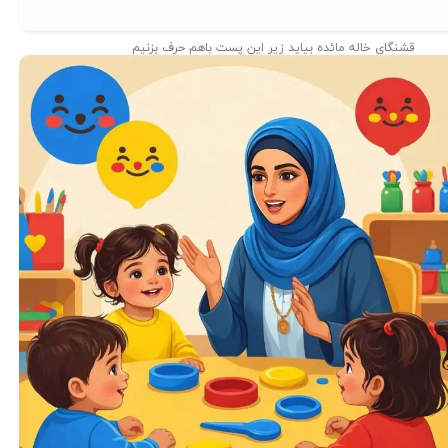
قشنگای خاله مائده بیاید زیر این پست باهم حرف بزنیم