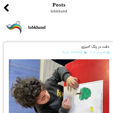
Posts
labkhand
labkhand
دقت در رنگ آمیزی
۰۵ بهمن ۱۴۰۴
@pishyek
،
کاربرگ