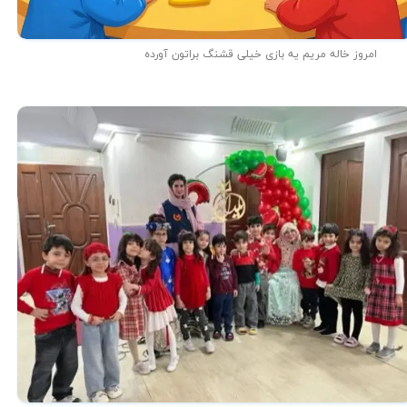
امروز خاله مریم یه بازی خیلی قشنگ براتون آورده