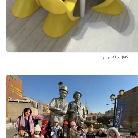
کانال خاله مریم