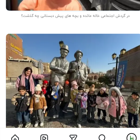
در گردش اجتماعی خاله مائده و بچه های پیش دبستانی چه گذشت؟