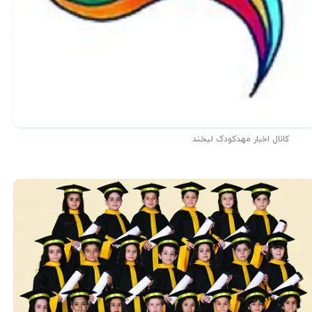
کانال اخبار مهدکودک لبخند