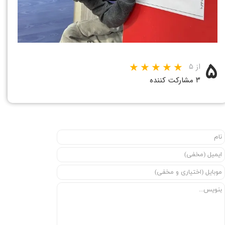
۵
از ۵
۳ مشارکت کننده
★
★