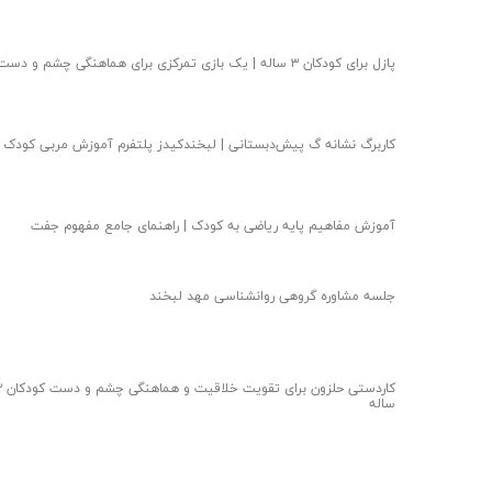
پازل برای کودکان ۳ ساله | یک بازی تمرکزی برای هماهنگی چشم و دست
کاربرگ نشانه گ پیش‌دبستانی | لبخندکیدز پلتفرم آموزش مربی کودک
آموزش مفاهیم پایه ریاضی به کودک | راهنمای جامع مفهوم جفت
جلسه مشاوره گروهی روانشناسی مهد لبخند
کاردستی حلزون برای 
ساله