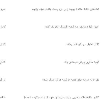
قشنگای خاله مائده بیاید زیر این پست باهم حرف بزنیم
امروز
امروز قراره براتون یه قصه قشنگ تعریف کنم
کانال
کانال اخبار مهدکودک لبخند
کانال
گروه مادران پیش دبستان یک
کانال
دل خاله مریم برای همه فرشته هاش تنگ شده
در گ
کلاس خاله مائده مربی پیش دبستان مهد لبخند چگونه است؟
خاله