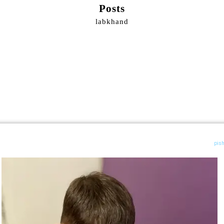
Posts
labkhand