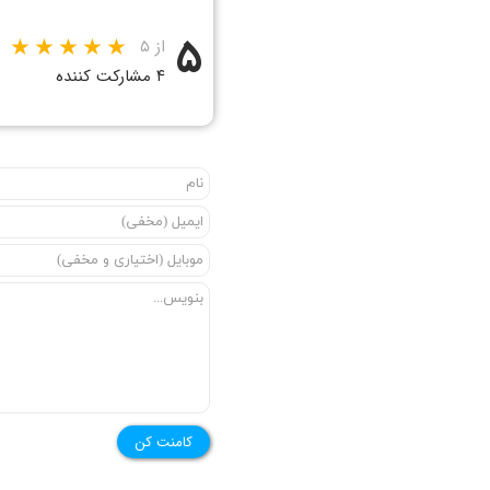
۵
از ۵
۴ مشارکت کننده
کامنت کن