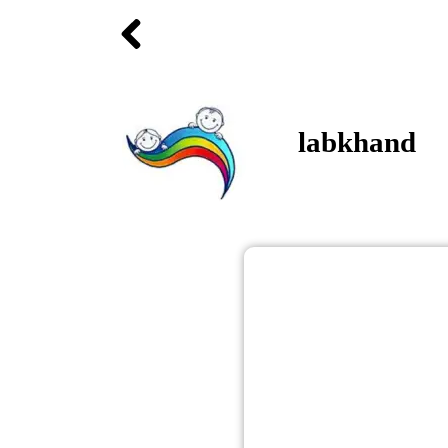
labkhand