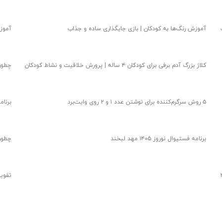
آموزش رنگ‌ها به کودکان | بازی جایگذاری ساده و جذاب
آموزش
کلاژ بزرگ آدم برفی برای کودکان ۴ ساله | پرورش خلاقیت و نشاط کودکان
چطور
۵ روش سرگرم‌کننده برای نوشتن عدد ۱ و ۲ روی وایت‌برد
برنامه زبا
برنامه فستیوال نوروز ۱۴۰۵ مهد لبخند
چطور یک ب
تقویت خلاقیت و هماهنگی چشم و دست کودکان ۲
تقوی