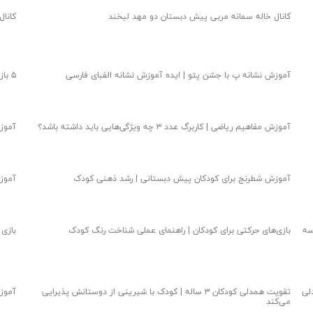
کانال خاله سمانه مربی پیش دبستان دو مهد لبخند
کانال
آموزش نشانه پ با جشن پتو | ایده آموزش نشانه الفبای فارسی
۵ بازی برای تقویت مهارت قیچی در کودک ۵ ساله
آموزش مفاهیم ریاضی | کاربرگ عدد ۳ چه ویژگی‌هایی باید داشته باشد؟
آموزش
آموزش شطرنج برای کودکان پیش دبستانی | رشد ذهنی کودک
آموزش زبان 
سه
بازی‌های حرکتی برای کودکان | راهنمای عملی شناخت رنگ کودک
بازی
لی
تقویت همدلی کودکان ۳ ساله | کودک با شیرینی از دوستانش پذیرایی
آموزش
می‌کند