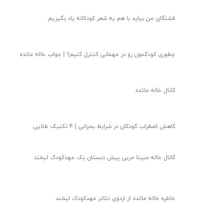
★
قشنگای من بيايد با هم یه شعر کودکانه ياد بگیریم
چطوری کودکمون رو در مهمانی کنترل کنیم؟ | جواب خاله مائده
کانال خاله مائده
کاهش اضطراب کودکان در شرایط بحرانی | 4 تکنیک طلایی
کانال خاله مبینا مربی پیش دبستان یک مهدکودک لبخند
خاطره خاله مائده از اردوی تئاتر مهدکودک لبخند