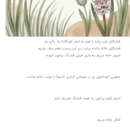
قشنگای من بيايد با هم یه شعر کودکانه ياد بگیریم
قشنگای خاله مائده بیاید زیر این پست باهم حرف بزنیم
امروز خاله مریم یه بازی خیلی قشنگ براتون آورده
چطوری کودکمون رو در مهمانی کنترل کنیم؟ | جواب خاله مائده
امروز قراره براتون یه قصه قشنگ تعریف کنم
کانال خاله مریم