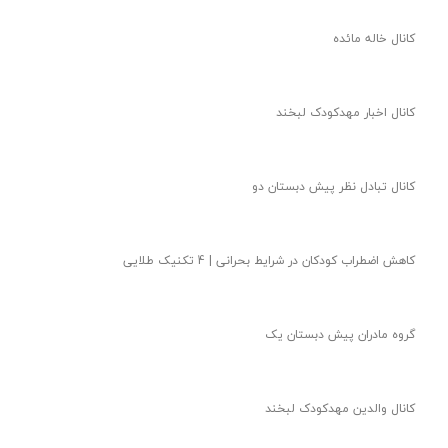
کانال خاله مائده
کانال اخبار مهدکودک لبخند
کانال تبادل نظر پیش دبستان دو
کاهش اضطراب کودکان در شرایط بحرانی | 4 تکنیک طلایی
گروه مادران پیش دبستان یک
کانال والدین مهدکودک لبخند