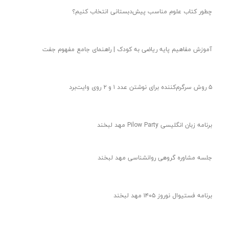
چطور کتاب علوم مناسب پیش‌دبستانی انتخاب کنیم؟
آموزش مفاهیم پایه ریاضی به کودک | راهنمای جامع مفهوم جفت
۵ روش سرگرم‌کننده برای نوشتن عدد ۱ و ۲ روی وایت‌برد
برنامه زبان انگلیسی Pilow Party مهد لبخند
جلسه مشاوره گروهی روانشناسی مهد لبخند
برنامه فستیوال نوروز ۱۴۰۵ مهد لبخند