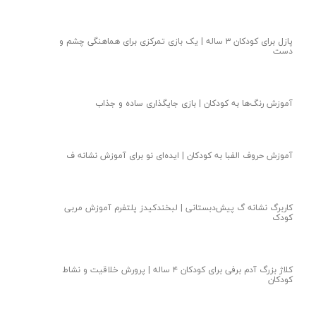
پازل برای کودکان ۳ ساله | یک بازی تمرکزی برای هماهنگی چشم و
دست
آموزش رنگ‌ها به کودکان | بازی جایگذاری ساده و جذاب
آموزش حروف الفبا به کودکان | ایده‌ای نو‌ برای آموزش نشانه ف
کاربرگ نشانه گ پیش‌دبستانی | لبخندکیدز پلتفرم آموزش مربی
کودک
کلاژ بزرگ آدم برفی برای کودکان ۴ ساله | پرورش خلاقیت و نشاط
کودکان