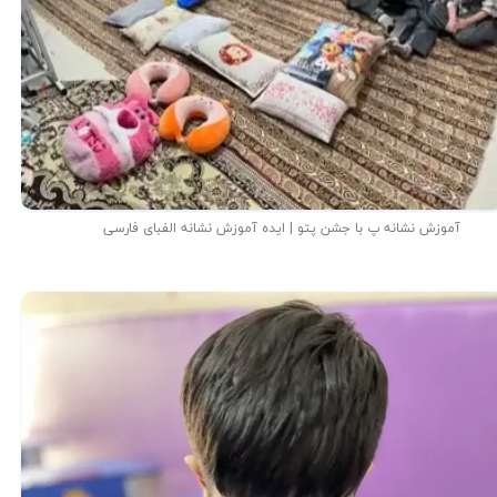
آموزش نشانه پ با جشن پتو | ایده آموزش نشانه الفبای فارسی