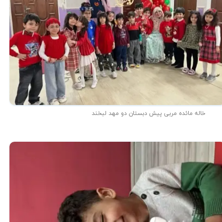
خاله مائده مربی پیش دبستان دو مهد لبخند