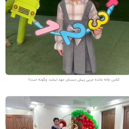
کلاس خاله مائده مربی پیش دبستان مهد لبخند چگونه است؟