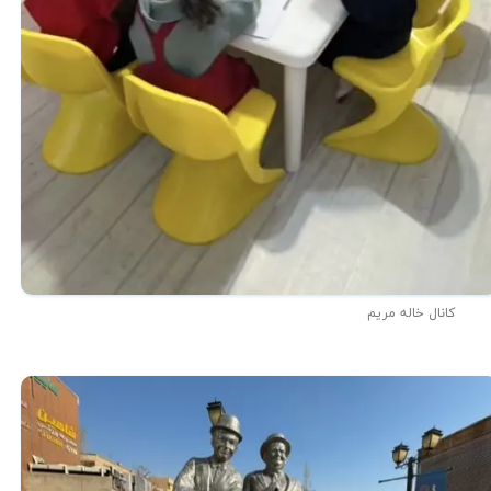
کانال خاله مریم