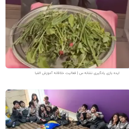
ایده بازی یادگیری نشانه س | فعالیت خلاقانه آموزش الفبا