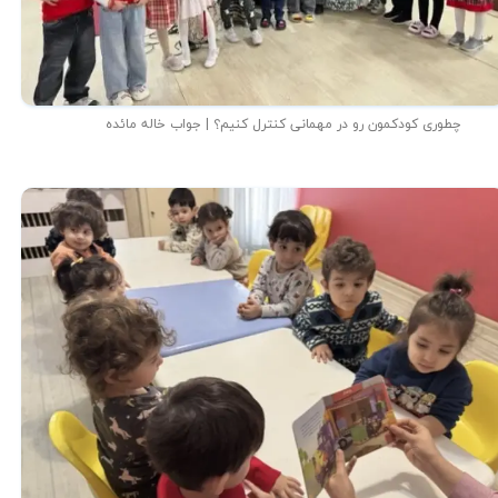
چطوری کودکمون رو در مهمانی کنترل کنیم؟ | جواب خاله مائده