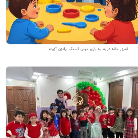
امروز خاله مریم یه بازی خیلی قشنگ براتون آورده