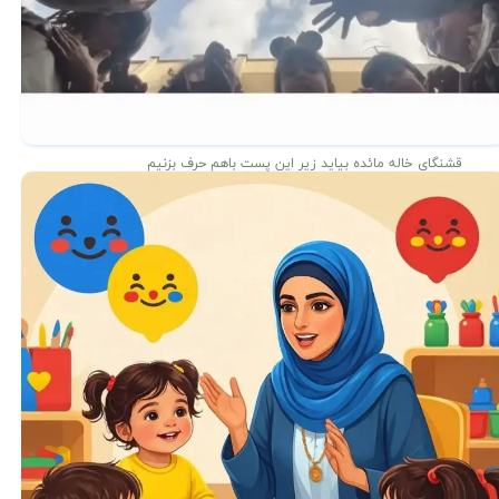
قشنگای خاله مائده بیاید زیر این پست باهم حرف بزنیم