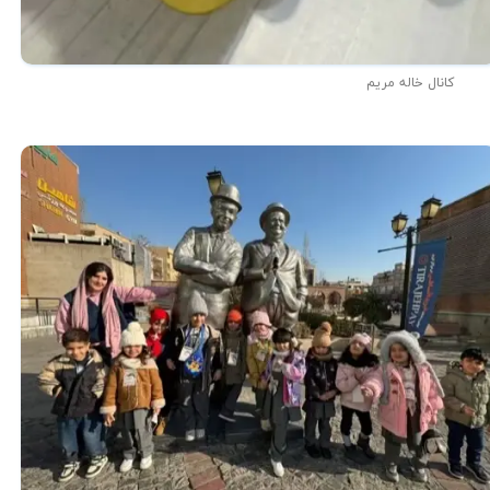
کانال خاله مریم