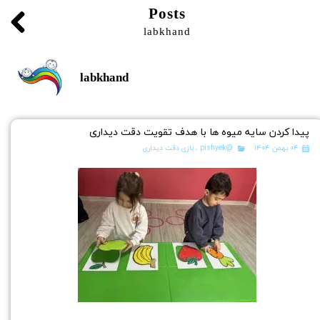
Posts
labkhand
labkhand
پیدا کردن سایه میوه ها با هدف تقویت دقت دیداری
۰۴ بهمن ۱۴۰۴
@pishyek
،
بازی دقت دیداری