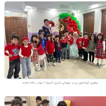
چطوری کودکمون رو در مهمانی کنترل کنیم؟ | جواب خاله مائده