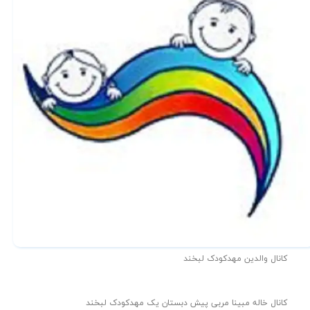
کانال والدین مهدکودک لبخند
کانال خاله مبینا مربی پیش دبستان یک مهدکودک لبخند