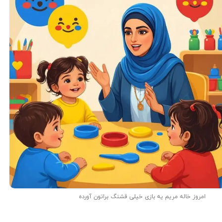
امروز خاله مریم یه بازی خیلی قشنگ براتون آورده