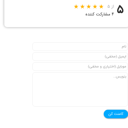
۵
از ۵
۴ مشارکت کننده
★
★
کامنت کن