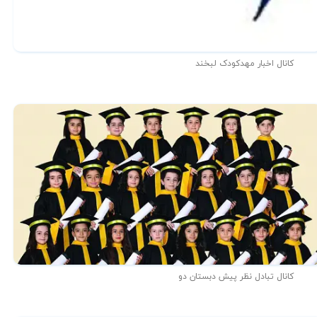
کانال اخبار مهدکودک لبخند
کانال تبادل نظر پیش دبستان دو