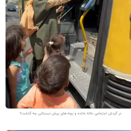
در گردش اجتماعی خاله مائده و بچه های پیش دبستانی چه گذشت؟