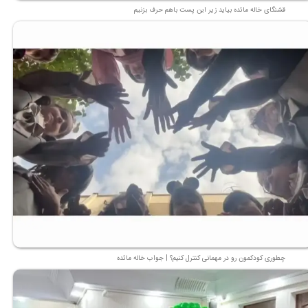
قشنگای خاله مائده بیاید زیر این پست باهم حرف بزنیم
چطوری کودکمون رو در مهمانی کنترل کنیم؟ | جواب خاله مائده