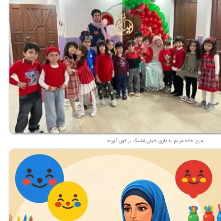
امروز خاله مریم یه بازی خیلی قشنگ براتون آورده