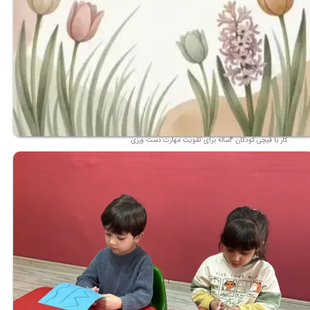
کار با قیچی کودکان 4ساله برای تقویت مهارت دست ورزی