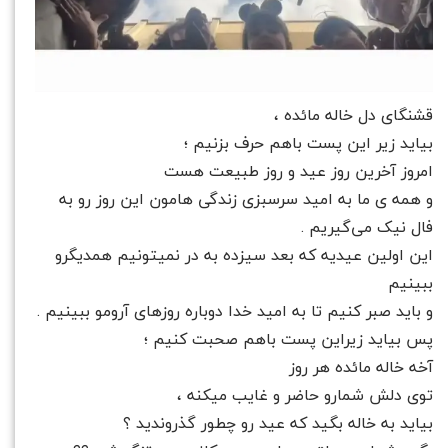
قشنگای دل خاله مائده ،
بیاید زیر این پست باهم حرف بزنیم ؛
امروز آخرین روز عید و روز طبیعت هست
و همه ی ما به امید سرسبزی زندگی هامون این روز رو به
فال نیک می‌گیریم .
این اولین عیدیه که بعد سیزده به در نمیتونیم همدیگرو
ببینیم
و باید صبر کنیم تا به امید خدا دوباره روزهای آرومو ببینیم .
پس بیاید زیراین پست باهم صحبت کنیم ؛
آخه خاله مائده هر روز
توی دلش شمارو حاضر و غایب میکنه ،
بیاید به خاله بگید که عید رو چطور گذروندید ؟