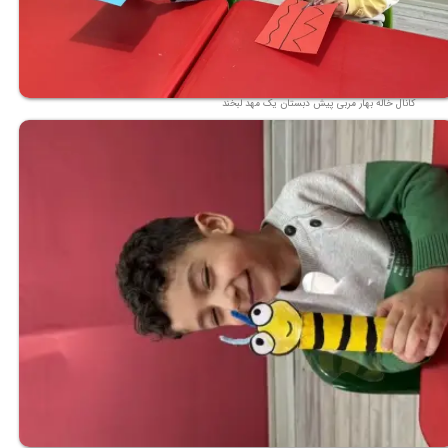
کانال خاله بهار مربی پیش دبستان یک مهد لبخند