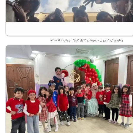
چطوری کودکمون رو در مهمانی کنترل کنیم؟ | جواب خاله مائده