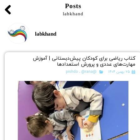
Posts
labkhand
labkhand
کتاب ریاضی برای کودکان پیش‌دبستانی | آموزش
مهارت‌های عددی و پرورش استعدادها
۲۵ بهمن ۱۴۰۴
@pishdo
@rana
،