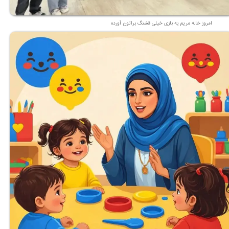
امروز خاله مریم یه بازی خیلی قشنگ براتون آورده