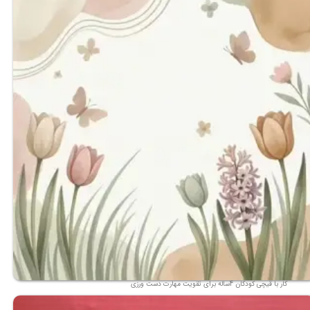
کار با قیچی کودکان 4ساله برای تقویت مهارت دست ورزی