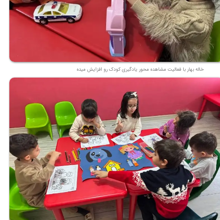
خاله بهار با فعالیت مشاهده محور یادگیری کودک رو افزایش میده