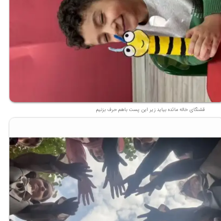
قشنگای خاله مائده بیاید زیر این پست باهم حرف بزنیم