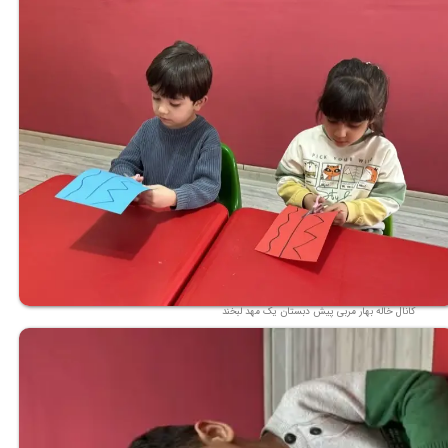
کانال خاله بهار مربی پیش دبستان یک مهد لبخند