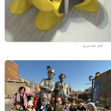
کانال خاله مریم