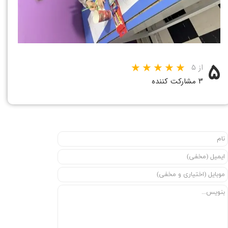
۵
از ۵
۳ مشارکت کننده
★
★