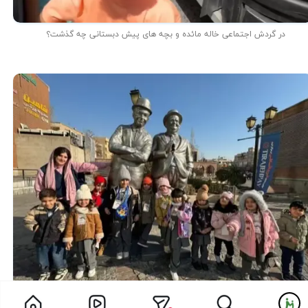
در گردش اجتماعی خاله مائده و بچه های پیش دبستانی چه گذشت؟