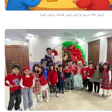
امروز خاله مریم یه بازی خیلی قشنگ براتون آورده