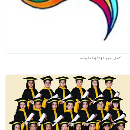
کانال اخبار مهدکودک لبخند