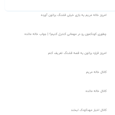
امروز خاله مریم یه بازی خیلی قشنگ براتون آورده
چطوری کودکمون رو در مهمانی کنترل کنیم؟ | جواب خاله مائده
امروز قراره براتون یه قصه قشنگ تعریف کنم
کانال خاله مریم
کانال خاله مائده
کانال اخبار مهدکودک لبخند