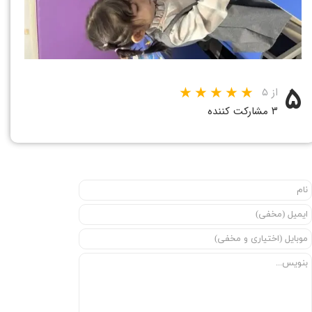
۵
از ۵
۳ مشارکت کننده
★
★