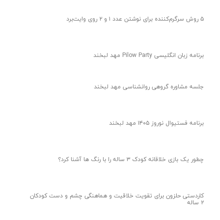
۵ روش سرگرم‌کننده برای نوشتن عدد ۱ و ۲ روی وایت‌برد
برنامه زبان انگلیسی Pilow Party مهد لبخند
جلسه مشاوره گروهی روانشناسی مهد لبخند
برنامه فستیوال نوروز ۱۴۰۵ مهد لبخند
چطور یک بازی خلاقانه کودک ۳ ساله را با رنگ ها آشنا کرد؟
کاردستی حلزون برای تقویت خلاقیت و هماهنگی چشم و دست کودکان
۲ ساله