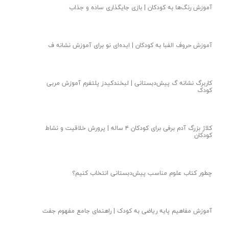
آموزش رنگ‌ها به کودکان | بازی جایگذاری ساده و جذاب
آموزش حروف الفبا به کودکان | ایده‌ای نو‌ برای آموزش نشانه ف
کاربرگ نشانه گ پیش‌دبستانی | لبخندکیدز پلتفرم آموزش مربی
کودک
کلاژ بزرگ آدم برفی برای کودکان ۴ ساله | پرورش خلاقیت و نشاط
کودکان
چطور کتاب علوم مناسب پیش‌دبستانی انتخاب کنیم؟
آموزش مفاهیم پایه ریاضی به کودک | راهنمای جامع مفهوم جفت