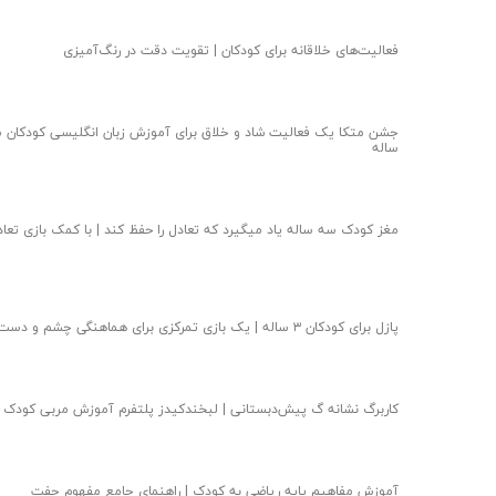
فعالیت‌های خلاقانه برای کودکان | تقویت دقت در رنگ‌آمیزی
جشن متکا یک فعالیت شاد و خلاق برای آموزش زبان انگلیسی کودکان 
ساله
مغز کودک سه ساله یاد میگیرد که تعادل را حفظ کند | با کمک بازی تعاد
پازل برای کودکان ۳ ساله | یک بازی تمرکزی برای هماهنگی چشم و دست
کاربرگ نشانه گ پیش‌دبستانی | لبخندکیدز پلتفرم آموزش مربی کودک
آموزش مفاهیم پایه ریاضی به کودک | راهنمای جامع مفهوم جفت