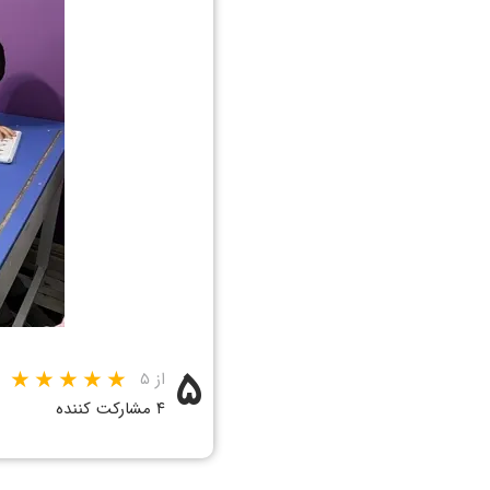
۵
از ۵
۴ مشارکت کننده