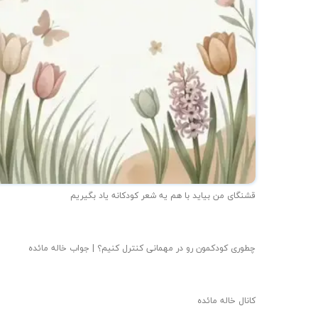
قشنگای من بيايد با هم یه شعر کودکانه ياد بگیریم
چطوری کودکمون رو در مهمانی کنترل کنیم؟ | جواب خاله مائده
کانال خاله مائده