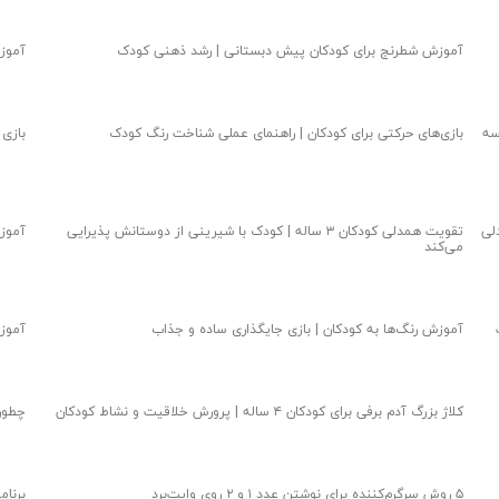
آموزش شطرنج برای کودکان پیش دبستانی | رشد ذهنی کودک
آموزش زبان 
سه
بازی‌های حرکتی برای کودکان | راهنمای عملی شناخت رنگ کودک
بازی
لی
تقویت همدلی کودکان ۳ ساله | کودک با شیرینی از دوستانش پذیرایی
آموزش
می‌کند
آموزش رنگ‌ها به کودکان | بازی جایگذاری ساده و جذاب
آموزش
کلاژ بزرگ آدم برفی برای کودکان ۴ ساله | پرورش خلاقیت و نشاط کودکان
چطور
۵ روش سرگرم‌کننده برای نوشتن عدد ۱ و ۲ روی وایت‌برد
برنامه زبا