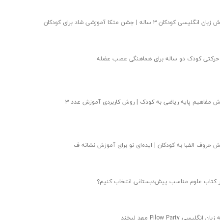
انگلیسی کودکان ۳ ساله | جشن متکا‌ آموزشی شاد برای کودکان
 حرکتی کودک دو ساله برای هماهنگی عصب عضله
 مفاهیم پایه ریاضی به کودک | روش کاربردی آموزش عدد ۳
 حروف الفبا به کودکان | ایده‌ای نو‌ برای آموزش نشانه ف
 کتاب علوم مناسب پیش‌دبستانی انتخاب کنیم؟
ن انگلیسی Pilow Party مهد لبخند