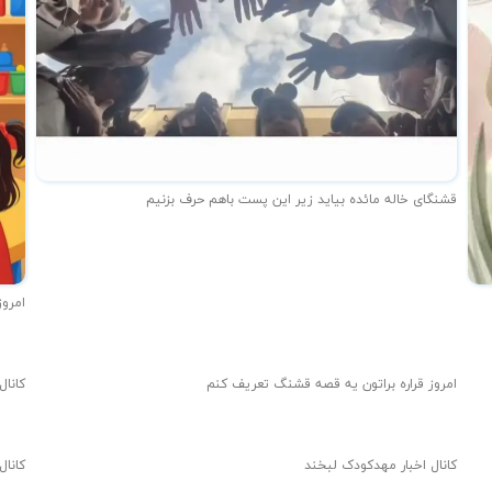
قشنگای خاله مائده بیاید زیر این پست باهم حرف بزنیم
امروز
امروز قراره براتون یه قصه قشنگ تعریف کنم
کانال
کانال اخبار مهدکودک لبخند
کانال