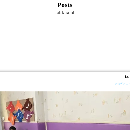
Posts
labkhand
ها
زبان آموزی