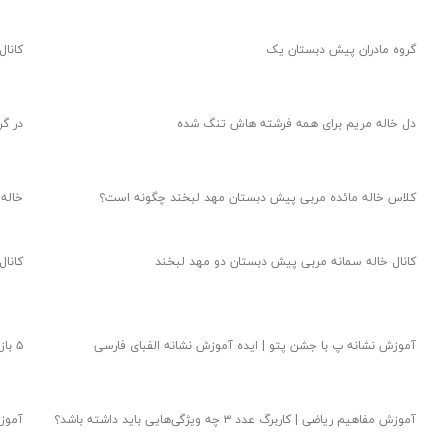
گروه مادران پیش دبستان یک
کانال
دل خاله مریم برای همه فرشته هاش تنگ شده
در گ
کلاس خاله مائده مربی پیش دبستان مهد لبخند چگونه است؟
خاله
کانال خاله سمانه مربی پیش دبستان دو مهد لبخند
کانال
آموزش نشانه پ با جشن پتو | ایده آموزش نشانه الفبای فارسی
۵ بازی برای تقویت مهارت قیچی در کودک ۵ ساله
آموزش مفاهیم ریاضی | کاربرگ عدد ۳ چه ویژگی‌هایی باید داشته باشد؟
آموزش