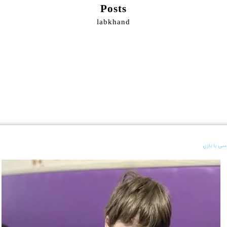
Posts
labkhand
سی با بازی