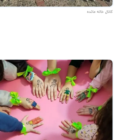
کانال خاله مائده