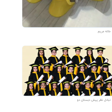
 خاله مریم
 تبادل نظر پیش دبستان دو