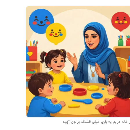
 خاله مریم یه بازی خیلی قشنگ براتون آورده