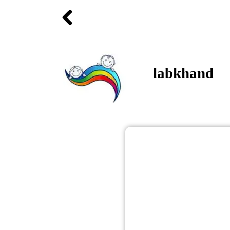
labkhand