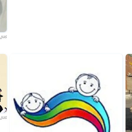
کانال
کانال