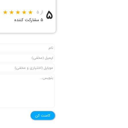
۵
از ۵
۵ مشارکت کننده
کامنت کن