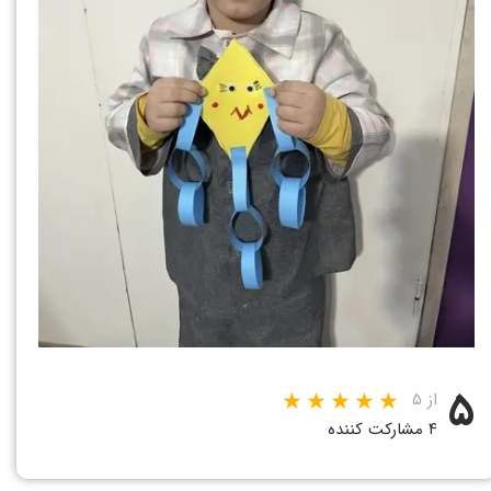
۵
از ۵
۴ مشارکت کننده