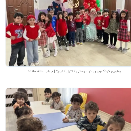
چطوری کودکمون رو در مهمانی کنترل کنیم؟ | جواب خاله مائده