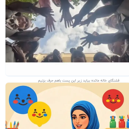
قشنگای خاله مائده بیاید زیر این پست باهم حرف بزنیم