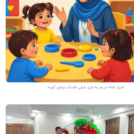
امروز خاله مریم یه بازی خیلی قشنگ براتون آورده