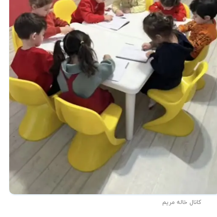
کانال خاله مریم