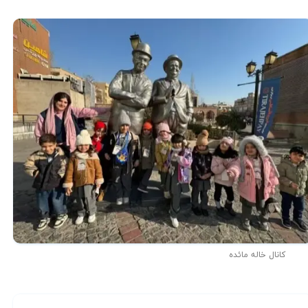
کانال خاله مائده