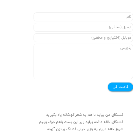
★
★
کامنت کن
قشنگای من بيايد با هم یه شعر کودکانه ياد بگیریم
قشنگای خاله مائده بیاید زیر این پست باهم حرف بزنیم
امروز خاله مریم یه بازی خیلی قشنگ براتون آورده