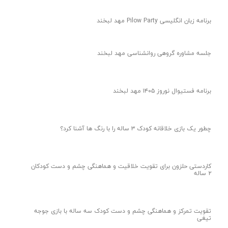
برنامه زبان انگلیسی Pilow Party مهد لبخند
جلسه مشاوره گروهی روانشناسی مهد لبخند
برنامه فستیوال نوروز ۱۴۰۵ مهد لبخند
چطور یک بازی خلاقانه کودک ۳ ساله را با رنگ ها آشنا کرد؟
کاردستی حلزون برای تقویت خلاقیت و هماهنگی چشم و دست کودکان
۲ ساله
تقویت تمرکز و هماهنگی چشم و دست کودک سه ساله با بازی جوجه
تیغی