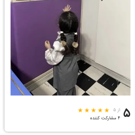
۵
از ۵
۴ مشارکت کننده