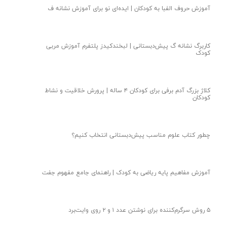
آموزش حروف الفبا به کودکان | ایده‌ای نو‌ برای آموزش نشانه ف
کاربرگ نشانه گ پیش‌دبستانی | لبخندکیدز پلتفرم آموزش مربی
کودک
کلاژ بزرگ آدم برفی برای کودکان ۴ ساله | پرورش خلاقیت و نشاط
کودکان
چطور کتاب علوم مناسب پیش‌دبستانی انتخاب کنیم؟
آموزش مفاهیم پایه ریاضی به کودک | راهنمای جامع مفهوم جفت
۵ روش سرگرم‌کننده برای نوشتن عدد ۱ و ۲ روی وایت‌برد