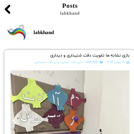
Posts
labkhand
labkhand
بازی نشانه ها تقویت دقت شنیداری و دیداری
۰۷ بهمن ۱۴۰۴
@pishdo
،
بازی دقت دیداری
،
بازی دقت شنیداری