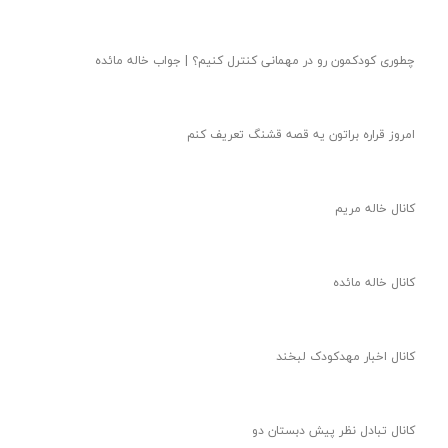
چطوری کودکمون رو در مهمانی کنترل کنیم؟ | جواب خاله مائده
امروز قراره براتون یه قصه قشنگ تعریف کنم
کانال خاله مریم
کانال خاله مائده
کانال اخبار مهدکودک لبخند
کانال تبادل نظر پیش دبستان دو