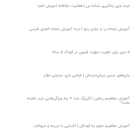
کانال والدین مهدکودک لبخند
کانال خاله مبینا مربی پیش دبستان یک مهدکودک لبخند
دل خاله مریم برای همه فرشته هاش تنگ شده
در گردش اجتماعی خاله مائده و بچه های پیش دبستانی چه گذشت؟
خاطره خاله مائده از اردوی تئاتر مهدکودک لبخند
کلاس خاله مائده مربی پیش دبستان مهد لبخند چگونه است؟