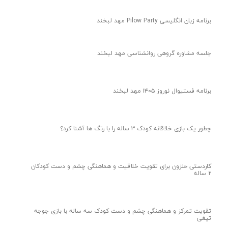
تقویت همدلی کودکان ۳ ساله | کودک با شیرینی از دوستانش
پذیرایی می‌کند
آموزش مفاهیم پایه ریاضی به کودک | روش کاربردی آموزش عدد ۳
پازل برای کودکان ۳ ساله | یک بازی تمرکزی برای هماهنگی چشم و
دست
آموزش رنگ‌ها به کودکان | بازی جایگذاری ساده و جذاب
آموزش حروف الفبا به کودکان | ایده‌ای نو‌ برای آموزش نشانه ف
کاربرگ نشانه گ پیش‌دبستانی | لبخندکیدز پلتفرم آموزش مربی
کودک