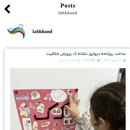
Posts
labkhand
labkhand
ساخت روزنامه دیواری نشانه ک پرورش خلاقیت
۰۶ بهمن ۱۴۰۴
@pishdo
،
آوا شناسی با بازی