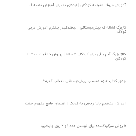
آموزش زبان انگلیسی کودکان ۳ ساله | جشن متکا‌ آموزشی شاد برای
کودکان
جشن متکا یک فعالیت شاد و خلاق برای آموزش زبان انگلیسی کودکان
سه ساله
بازی‌های حرکتی برای کودکان | راهنمای عملی شناخت رنگ کودک
بازی حرکتی کودک دو ساله برای هماهنگی عصب عضله
مغز کودک سه ساله یاد میگیرد که تعادل را حفظ کند | با کمک بازی
تعادلی