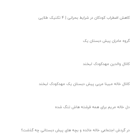
قشنگای خاله مائده بیاید زیر این پست باهم حرف بزنیم
امروز خاله مریم یه بازی خیلی قشنگ براتون آورده
چطوری کودکمون رو در مهمانی کنترل کنیم؟ | جواب خاله مائده