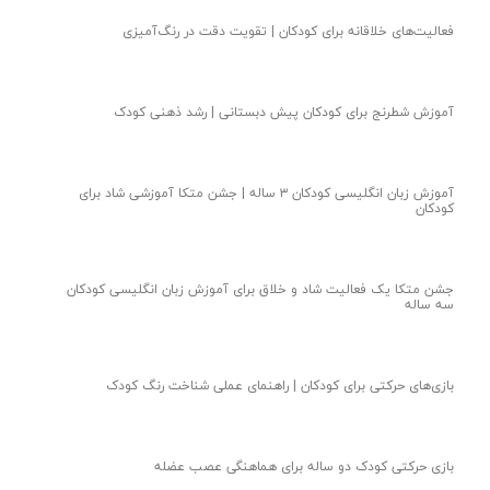
خاله مائده مربی پیش دبستان دو مهد لبخند
کانال خاله بهار مربی پیش دبستان یک مهد لبخند
کانال خاله سمانه مربی پیش دبستان دو مهد لبخند
کانال خاله پریسا مربی کودکستان یک مهد لبخند
ایده بازی یادگیری نشانه س | فعالیت خلاقانه آموزش الفبا
آموزش نشانه پ با جشن پتو | ایده آموزش نشانه الفبای فارسی