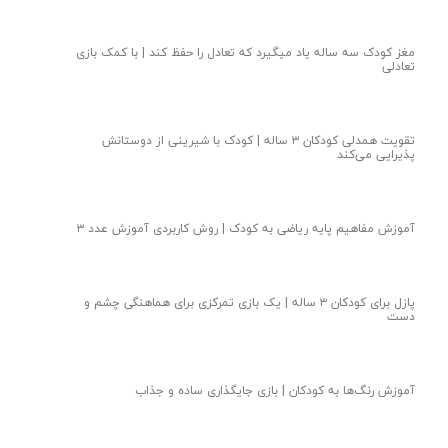
۵ بازی برای تقویت مهارت قیچی در کودک ۵ ساله
بازی‌های سنین پیش‌دبستان | طراحی بازی سرعتی مؤثر
آموزش مفاهیم ریاضی | کاربرگ عدد ۳ چه ویژگی‌هایی باید داشته
باشد؟
آموزش مفاهیم علوم به کودکان | آشنایی با مزرعه و حیوانات
فعالیت‌های خلاقانه برای کودکان | تقویت دقت در رنگ‌آمیزی
آموزش شطرنج برای کودکان پیش دبستانی | رشد ذهنی کودک