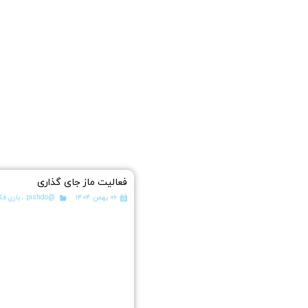
فعالیت ماز جای گذاری
۰۶ بهمن ۱۴۰۴
@pishdo
،
بازی فک