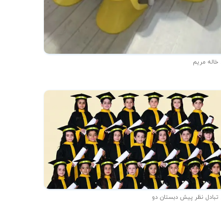
 خاله مریم
 تبادل نظر پیش دبستان دو