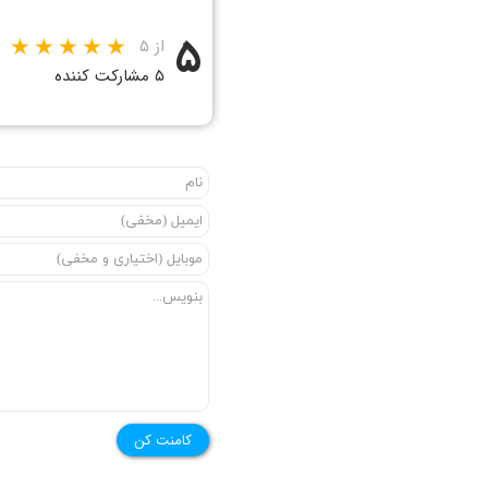
۵
از ۵
۵ مشارکت کننده
کامنت کن