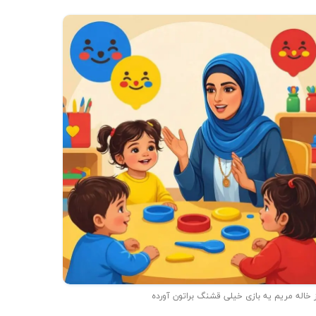
 خاله مریم یه بازی خیلی قشنگ براتون آورده