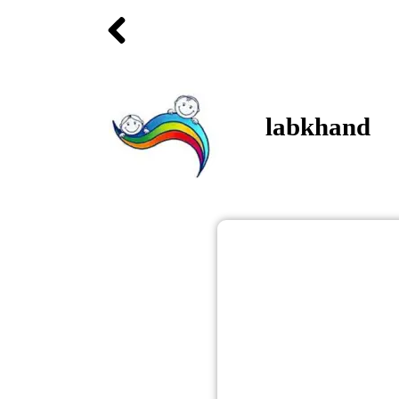
labkhand