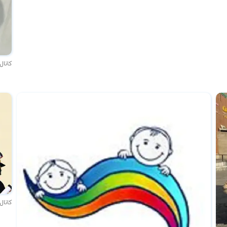
کانال
کانال