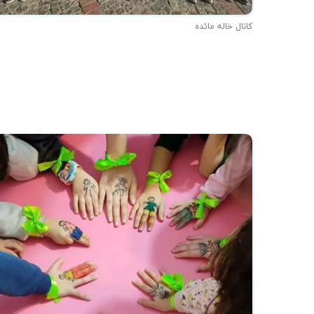
کانال خاله مائده