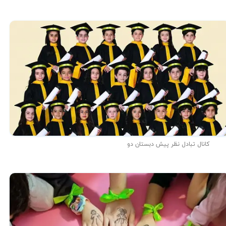
کانال تبادل نظر پیش دبستان دو