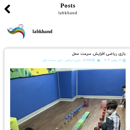
Posts
labkhand
labkhand
بازی ریاضی افزایش سرعت عمل
۰۶ بهمن ۱۴۰۴
@pishdo
،
بازی با ریاضی
،
بازی سرعت عمل