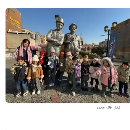
کانال خاله مائده