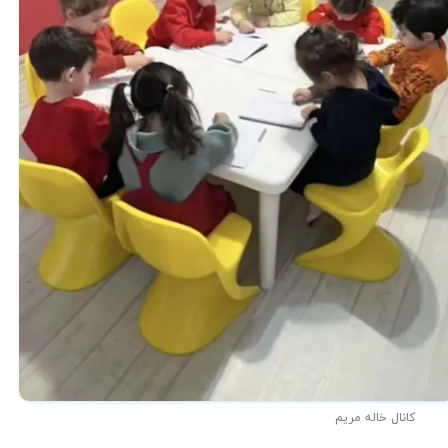
کانال خاله مریم