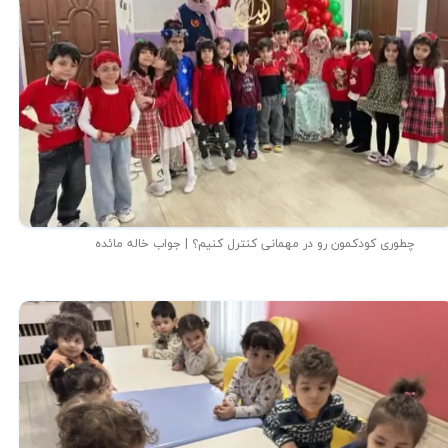
چطوری کودکمون رو در مهمانی کنترل کنیم؟ | جواب خاله مائده