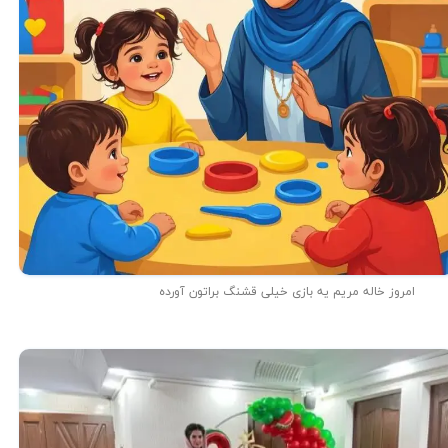
امروز خاله مریم یه بازی خیلی قشنگ براتون آورده