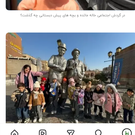
در گردش اجتماعی خاله مائده و بچه های پیش دبستانی چه گذشت؟