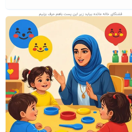
قشنگای خاله مائده بیاید زیر این پست باهم حرف بزنیم