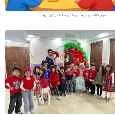
امروز خاله مریم یه بازی خیلی قشنگ براتون آورده