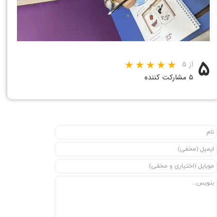
۵
از ۵
۵ مشارکت کننده
★
★