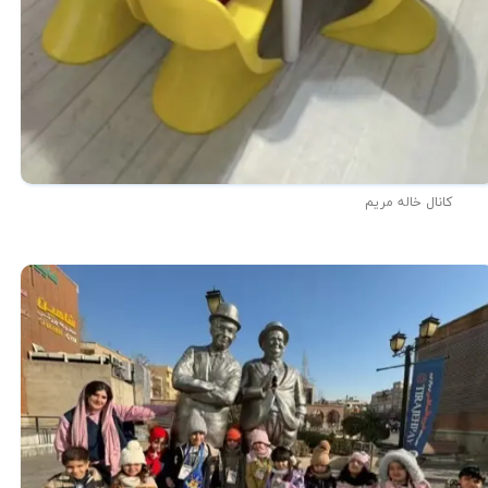
کانال خاله مریم