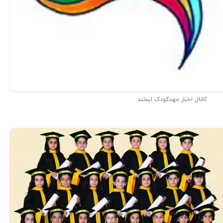
کانال اخبار مهدکودک لبخند