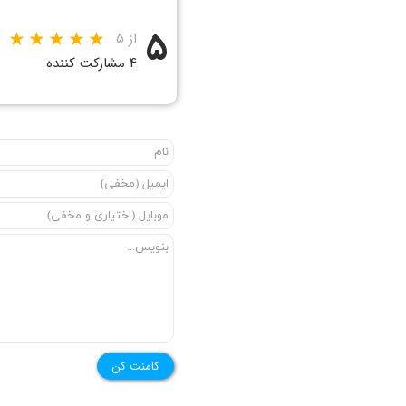
۵
از ۵
۴ مشارکت کننده
کامنت کن