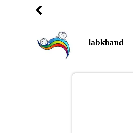
labkhand