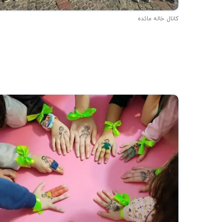
کانال خاله مائده