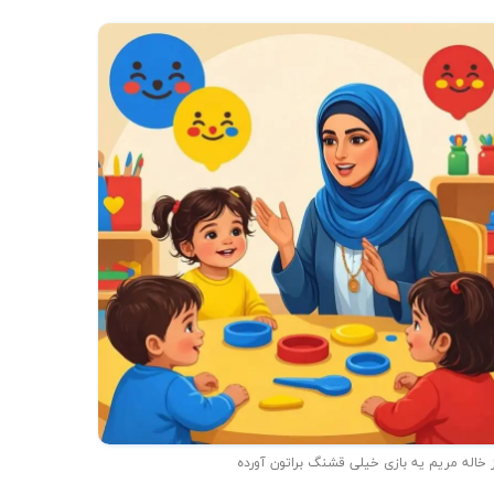
 خاله مریم یه بازی خیلی قشنگ براتون آورده