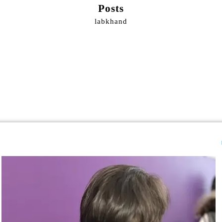
Posts
labkhand