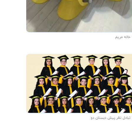
 خاله مریم
 تبادل نظر پیش دبستان دو