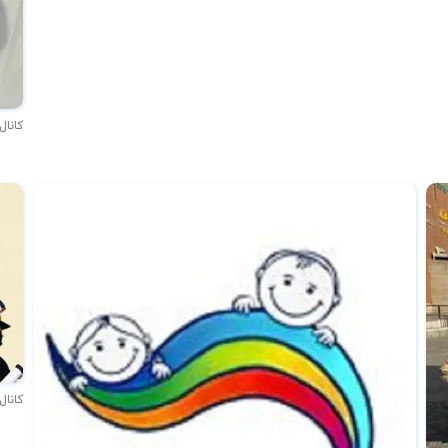
کانال
کانال