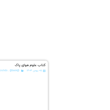
کتاب علوم هوای پاک
۰۵ بهمن ۱۴۰۴
@pishdo
@book
،