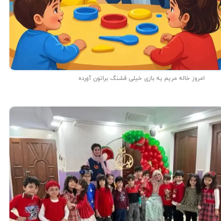
امروز خاله مریم یه بازی خیلی قشنگ براتون آورده