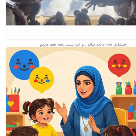
قشنگای خاله مائده بیاید زیر این پست باهم حرف بزنیم