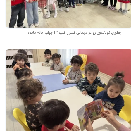
چطوری کودکمون رو در مهمانی کنترل کنیم؟ | جواب خاله مائده