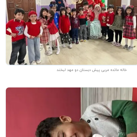
خاله مائده مربی پیش دبستان دو مهد لبخند