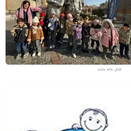
کانال خاله مائده