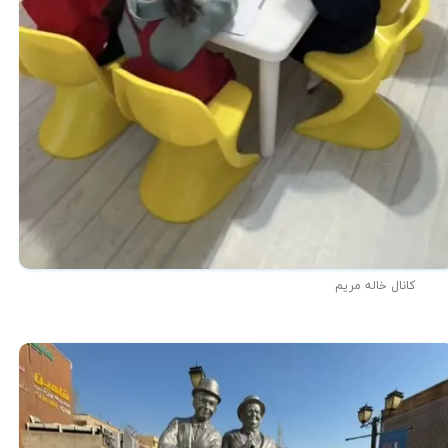
کانال خاله مریم