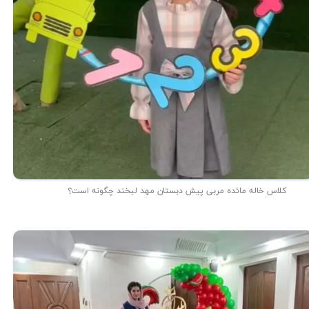
کلاس خاله مائده مربی پیش دبستان مهد لبخند چگونه است؟