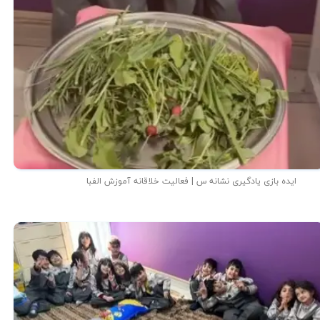
ایده بازی یادگیری نشانه س | فعالیت خلاقانه آموزش الفبا