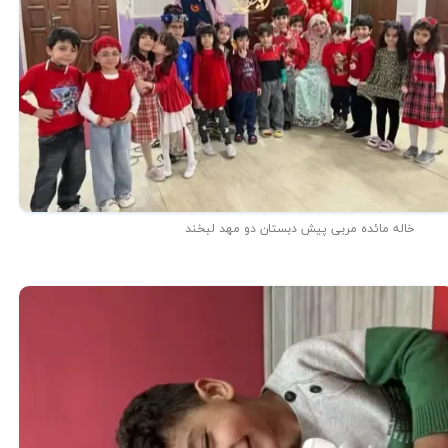
خاله مائده مربی پیش دبستان دو مهد لبخند