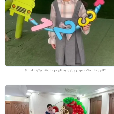
کلاس خاله مائده مربی پیش دبستان مهد لبخند چگونه است؟