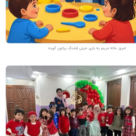
امروز خاله مریم یه بازی خیلی قشنگ براتون آورده