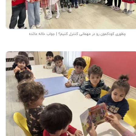
چطوری کودکمون رو در مهمانی کنترل کنیم؟ | جواب خاله مائده