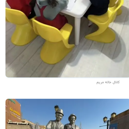
کانال خاله مریم