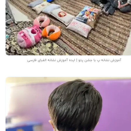
آموزش نشانه پ با جشن پتو | ایده آموزش نشانه الفبای فارسی