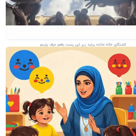
قشنگای خاله مائده بیاید زیر این پست باهم حرف بزنیم